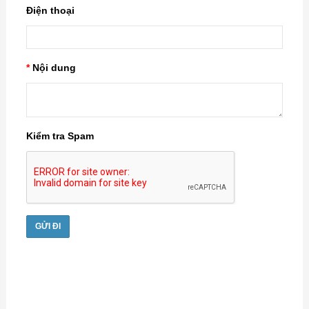
Điện thoại
Nội dung
Kiểm tra Spam
GỬI ĐI