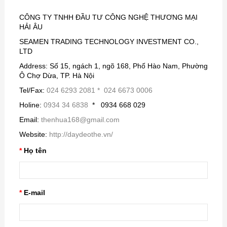
CÔNG TY TNHH ĐẦU TƯ CÔNG NGHỆ THƯƠNG MẠI
HẢI ÂU
SEAMEN TRADING TECHNOLOGY INVESTMENT CO.,
LTD
Address: Số 15, ngách 1, ngõ 168, Phố Hào Nam, Phường
Ô Chợ Dừa, TP. Hà Nội
Tel/Fax:
024 6293 2081 * 024 6673 0006
Holine:
0934 34 6838
* 0934 668 029
Email:
thenhua168@gmail.com
Website:
http://daydeothe.vn/
Họ tên
E-mail