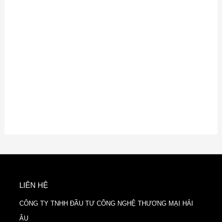
LIÊN HỆ
CÔNG TY TNHH ĐẦU TƯ CÔNG NGHỆ THƯƠNG MẠI HẢI
ÂU