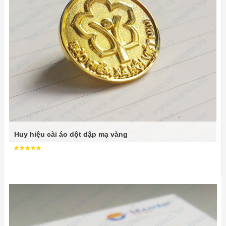
Huy hiệu cài áo dột dập mạ vàng