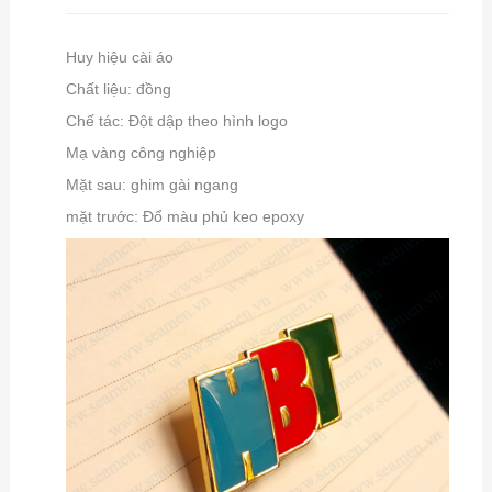
Huy hiệu cài áo
Chất liệu: đồng
Chế tác: Đột dập theo hình logo
Mạ vàng công nghiệp
Mặt sau: ghim gài ngang
mặt trước: Đổ màu phủ keo epoxy