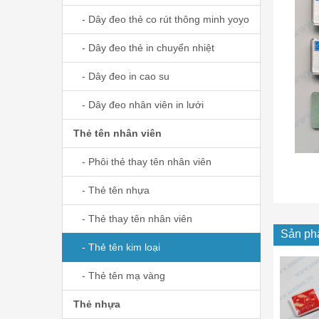
- Dây đeo thẻ co rút thông minh yoyo
- Dây đeo thẻ in chuyển nhiệt
- Dây đeo in cao su
- Dây đeo nhân viên in lưới
Thẻ tên nhân viên
- Phôi thẻ thay tên nhân viên
- Thẻ tên nhựa
- Thẻ thay tên nhân viên
Sản ph
- Thẻ tên kim loại
- Thẻ tên mạ vàng
Thẻ nhựa