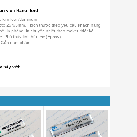
ân viên Hanoi ford
: kim loại Aluminum
ớc: 25*65mm... kích thước theo yêu cầu khách hàng
: in phẳng, in chuyển nhiệt theo maket thiết kế.
c: Phủ thủy tinh hữu cơ (Epoxy)
: Gắn nam châm
m này với: