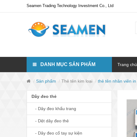
Seamen Trading Technology Investment Co., Ltd
DANH MỤC SẢN PHẨM
Trang chủ
Sản phẩm
Thẻ tên kim loại
thẻ tên nhân viên i
Dây đeo thẻ
- Dây đeo khẩu trang
- Dệt dây đeo thẻ
- Dây đeo cổ tay sự kiện