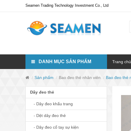
Seamen Trading Technology Investment Co., Ltd
DANH MỤC SẢN PHẨM
Trang chủ
Sản phẩm
Bao đeo thẻ nhân viên
Bao đeo thẻ 
Dây đeo thẻ
- Dây đeo khẩu trang
- Dệt dây đeo thẻ
- Dây đeo cổ tay sự kiện