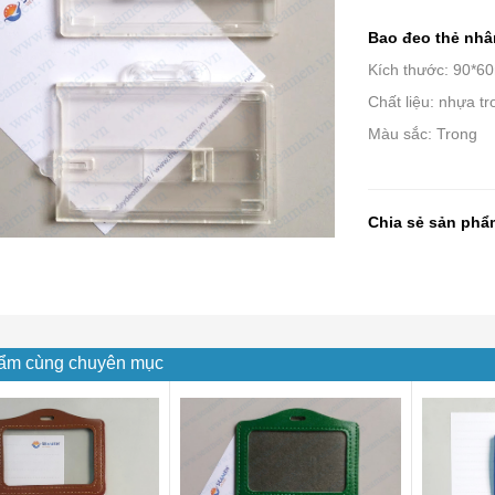
Bao đeo thẻ nhâ
Kích thước: 90*6
Chất liệu: nhựa t
Màu sắc: Trong
Chia sẻ sản phẩ
ẩm cùng chuyên mục