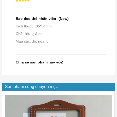
Bao đeo thẻ nhân viên
(New)
Kích thước: 86*54mm
Chất liệu: giả da
Màu sắc: đỏ, ngang
Chia sẻ sản phẩm này với:
Sản phẩm cùng chuyên mục