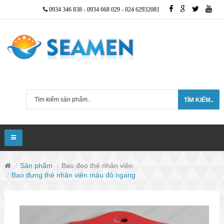
0934 346 838
-
0934 668 029
-
024 62932081
TÌM KIẾM..
Sản phẩm
Bao đeo thẻ nhân viên
Bao đựng thẻ nhân viên màu đỏ ngang