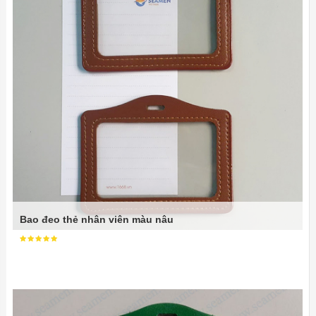
Bao đeo thẻ nhân viên màu nâu