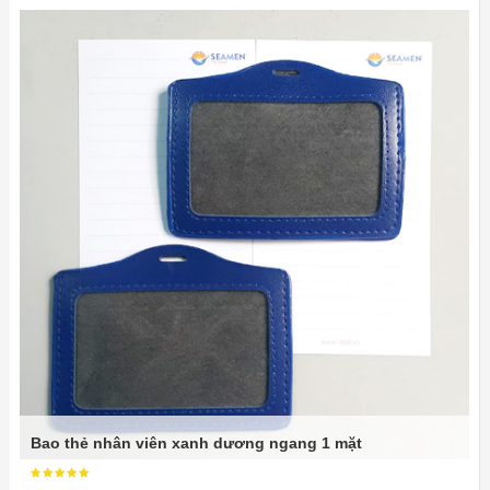
Bao thẻ nhân viên xanh dương ngang 1 mặt