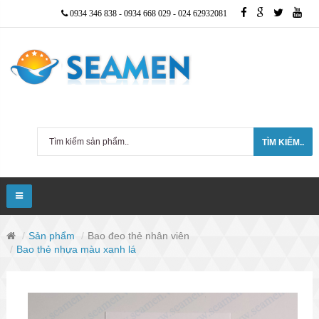
0934 346 838
-
0934 668 029
-
024 62932081
TÌM KIẾM..
Sản phẩm
Bao đeo thẻ nhân viên
Bao thẻ nhựa màu xanh lá