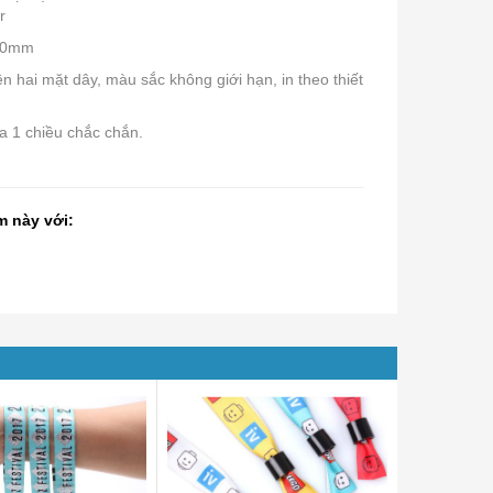
r
380mm
ên hai mặt dây, màu sắc không giới hạn, in theo thiết
a 1 chiều chắc chắn.
m này với: