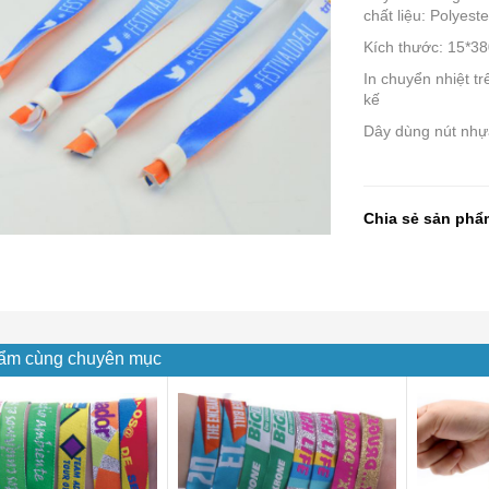
chất liệu: Polyeste
Kích thước: 15*
In chuyển nhiệt tr
kế
Dây dùng nút nhự
Chia sẻ sản phẩ
ẩm cùng chuyên mục