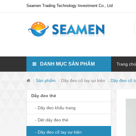
Seamen Trading Technology Investment Co., Ltd
DANH MỤC SẢN PHẨM
Trang chủ
Sản phẩm
Dây đeo cổ tay sự kiện
Dây đeo cổ t
Dây đeo thẻ
- Dây đeo khẩu trang
- Dệt dây đeo thẻ
- Dây đeo cổ tay sự kiện