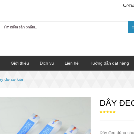
0934
T
Giới thiệu
Dịch vụ
Liên hệ
Hướng dẫn đặt hàng
ay dự sự kiện
DÂY ĐE
Dây đeo dùng cho