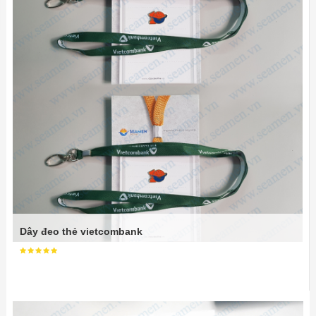
Dây đeo thẻ vietcombank