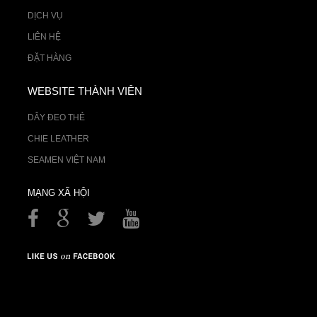
DỊCH VỤ
LIÊN HỆ
ĐẶT HÀNG
WEBSITE THÀNH VIÊN
DÂY ĐEO THẺ
CHIE LEATHER
SEAMEN VIỆT NAM
MẠNG XÃ HỘI