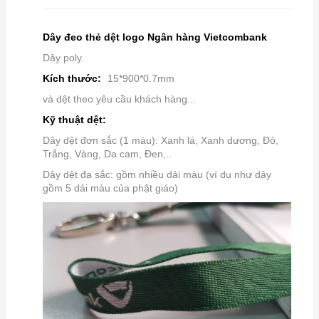
Dây đeo thẻ dệt logo Ngân hàng Vietcombank
Dây poly.
Kích thước:
15*900*0.7mm
và dệt theo yêu cầu khách hàng...
Kỹ thuật dệt:
Dây dệt đơn sắc (1 màu): Xanh lá, Xanh dương, Đỏ,
Trắng, Vàng, Da cam, Đen,..
Dây dệt đa sắc: gồm nhiều dải màu (ví dụ như dây
gồm 5 dải màu của phật giáo)