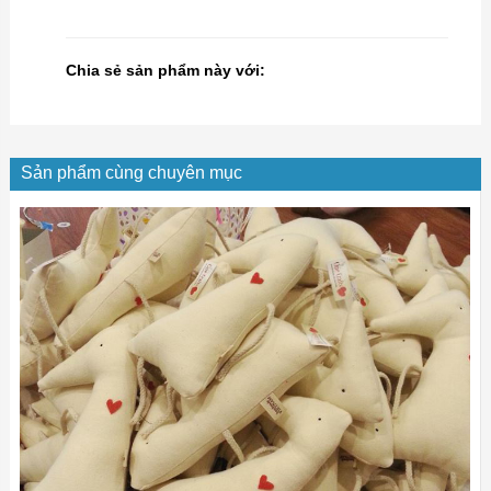
Chia sẻ sản phẩm này với:
Sản phẩm cùng chuyên mục