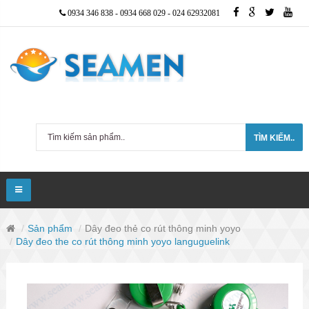
0934 346 838
-
0934 668 029
-
024 62932081
TÌM KIẾM..
Sản phẩm
Dây đeo thẻ co rút thông minh yoyo
Dây đeo the co rút thông minh yoyo languguelink