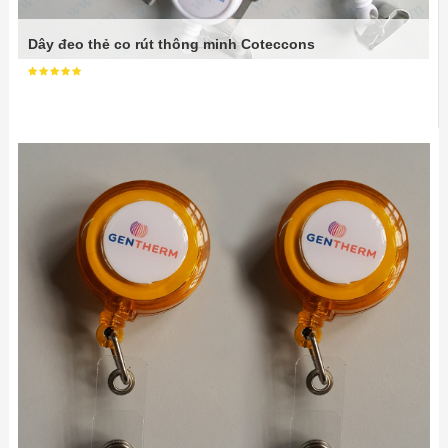
Dây đeo thẻ co rút thông minh Coteccons