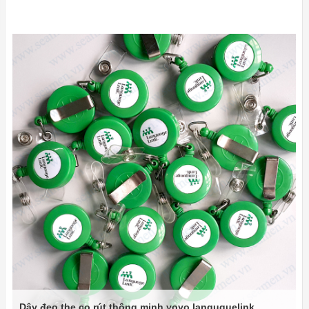
Dây đeo the co rút thông minh yoyo languguelink