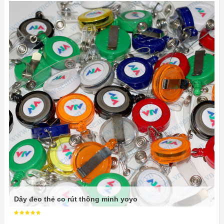
Dây đeo thẻ co rút thông minh yoyo