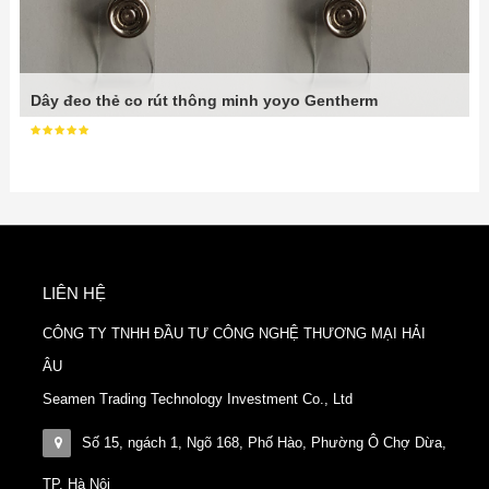
Dây đeo thẻ co rút thông minh yoyo Gentherm
LIÊN HỆ
CÔNG TY TNHH ĐẦU TƯ CÔNG NGHỆ THƯƠNG MẠI HẢI
ÂU
Seamen Trading Technology Investment Co., Ltd
Số 15, ngách 1, Ngõ 168, Phố Hào, Phường Ô Chợ Dừa,
TP. Hà Nội