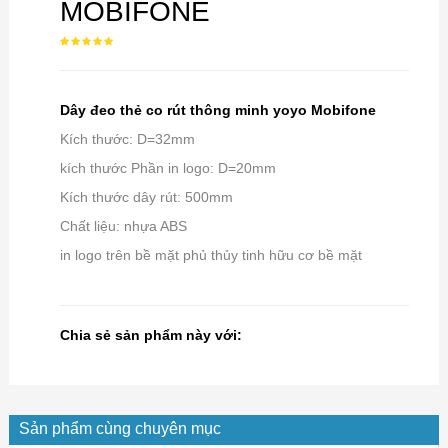
MOBIFONE
Dây đeo thẻ co rút thông minh yoyo Mobifone
Kích thước: D=32mm
kích thước Phần in logo: D=20mm
Kích thước dây rút: 500mm
Chất liệu: nhựa ABS
in logo trên bề mặt phủ thủy tinh hữu cơ bề mặt
Chia sẻ sản phẩm này với:
Sản phẩm cùng chuyên mục