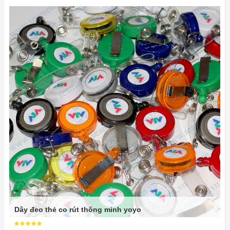
Dây đeo thẻ co rút thông minh yoyo