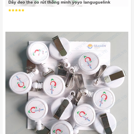
Dây đeo the co rút thông minh yoyo languguelink