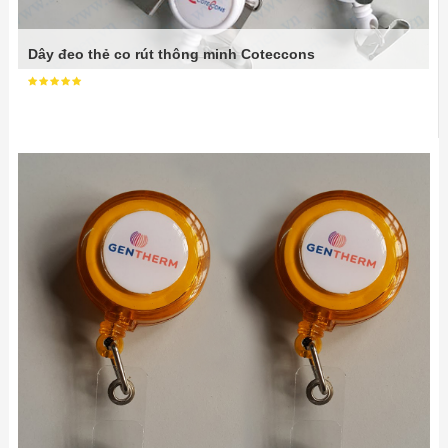
Dây đeo thẻ co rút thông minh Coteccons