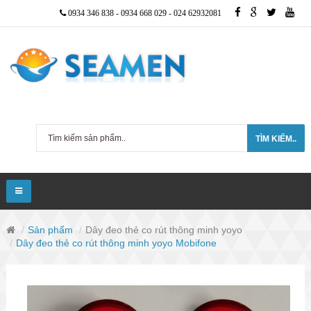
0934 346 838
-
0934 668 029
-
024 62932081
TÌM KIẾM..
Sản phẩm
Dây đeo thẻ co rút thông minh yoyo
Dây đeo thẻ co rút thông minh yoyo Mobifone