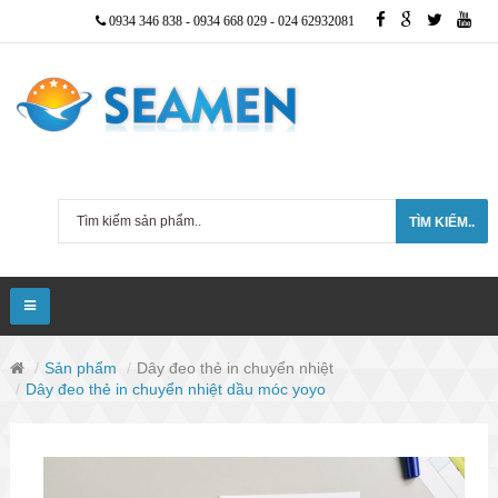
0934 346 838
-
0934 668 029
-
024 62932081
TÌM KIẾM..
Sản phẩm
Dây đeo thẻ in chuyển nhiệt
Dây đeo thẻ in chuyển nhiệt dầu móc yoyo