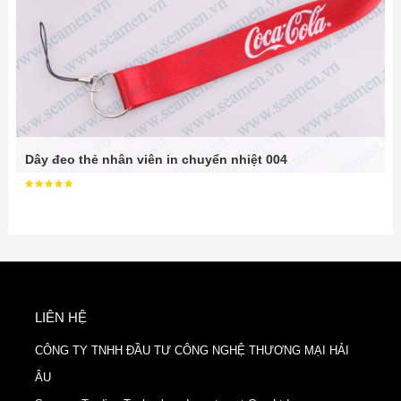
Dây đeo thẻ nhân viên in chuyển nhiệt 004
LIÊN HỆ
CÔNG TY TNHH ĐẦU TƯ CÔNG NGHỆ THƯƠNG MẠI HẢI
ÂU