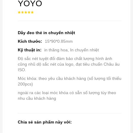
YOYO
Dây đeo thẻ in chuyển nhiệt
Kích thước:
15*90*0.85mm
Kỹ thuật in:
in thăng hoa, In chuyển nhiệt
Độ sắc nét tuyệt đối đảm bảo chất lượng hình ảnh
cũng nhũ dộ sắc nét của logo, đạt tiêu chuẩn Châu âu
ISO.
Móc khóa: theo yêu cầu khách hàng (số lượng tối thiểu
200pcs)
ngoài ra các loại móc khóa có sẵn số lượng tùy theo
nhu cầu khách hàng
Chia sẻ sản phẩm này với: