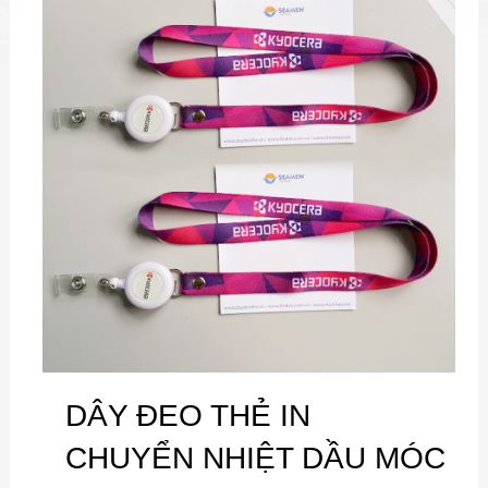
DÂY ĐEO THẺ IN
CHUYỂN NHIỆT DẦU MÓC