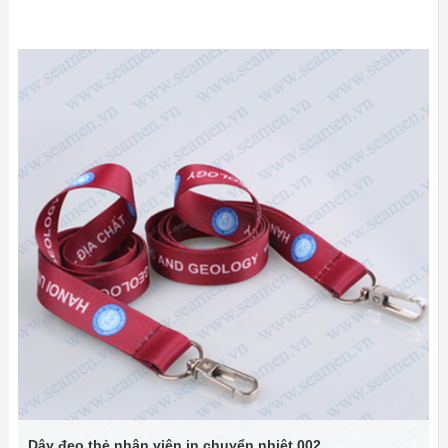
Dây đeo thẻ nhân viên in chuyển nhiệt 002