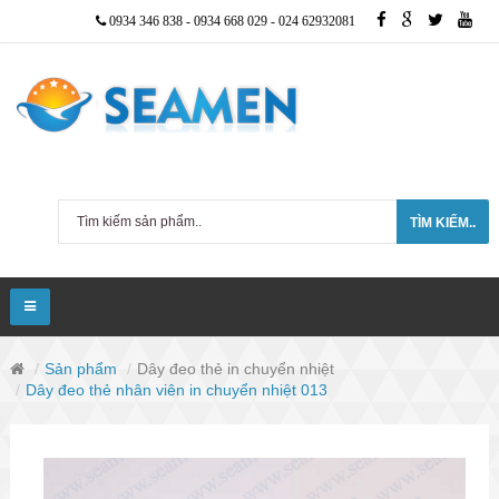
0934 346 838
-
0934 668 029
-
024 62932081
TÌM KIẾM..
Sản phẩm
Dây đeo thẻ in chuyển nhiệt
Dây đeo thẻ nhân viên in chuyển nhiệt 013