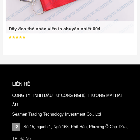
Dây đeo thẻ nhân viên in chuyển nhiệt 004
LIÊN HỆ
CÔNG TY TNHH ĐẦU TƯ CÔNG NGHỆ THƯƠNG MẠI HẢI
ÂU
Seamen Trading Technology Investment Co., Ltd
Số 15, ngách 1, Ngõ 168, Phố Hào, Phường Ô Chợ Dừa,
TP. Hà Nội