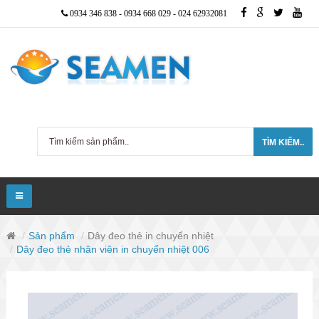
0934 346 838
-
0934 668 029
-
024 62932081
TÌM KIẾM..
Sản phẩm
Dây đeo thẻ in chuyển nhiệt
Dây đeo thẻ nhân viên in chuyển nhiệt 006