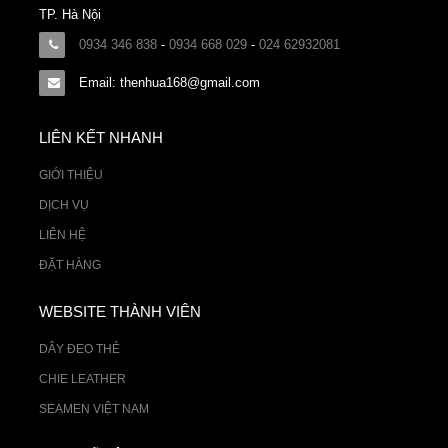
TP. Hà Nội
0934 346 838
-
0934 668 029
-
024 62932081
Email: thenhua168@gmail.com
LIÊN KẾT NHANH
GIỚI THIỆU
DỊCH VỤ
LIÊN HỆ
ĐẶT HÀNG
WEBSITE THÀNH VIÊN
DÂY ĐEO THẺ
CHIE LEATHER
SEAMEN VIỆT NAM