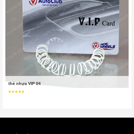
thẻ nhựa VIP 04