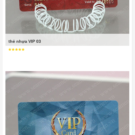
thẻ nhựa VIP 03