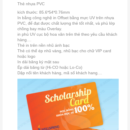
Thẻ nhựa PVC
kích thước: 85.6*54*0.76mm
In bằng công nghệ in Offset bằng mực UV trên nhựa
PVC, để đạt được chất lượng thẻ tốt nhất, và phủ lớp
chồng bay màu Overlay.
in phủ UV cục bộ hoa văn trên thẻ theo yêu cầu khách
hàng....
Thẻ in trên nền nhũ ánh bạc
Thẻ có thể ép nhũ vàng, nhũ bạc cho chữ VIP card
hoặc logo
In dải băng ký mặt sau
Ép dải băng từ (Hi-CO hoặc Lo-Co)
Dập nổi tên khách hàng, mã số khách hang....