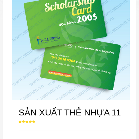
SẢN XUẤT THẺ NHỰA 11