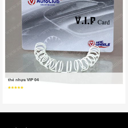
thẻ nhựa VIP 04