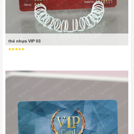
thẻ nhựa VIP 03