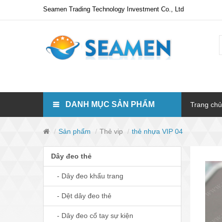
Seamen Trading Technology Investment Co., Ltd
DANH MỤC SẢN PHẨM
Trang chủ
Sản phẩm
Thẻ vip
thẻ nhựa VIP 04
Dây đeo thẻ
- Dây đeo khẩu trang
- Dệt dây đeo thẻ
- Dây đeo cổ tay sự kiện