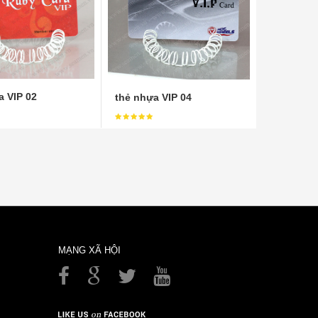
a VIP 02
thẻ nhựa VIP 04
MẠNG XÃ HỘI