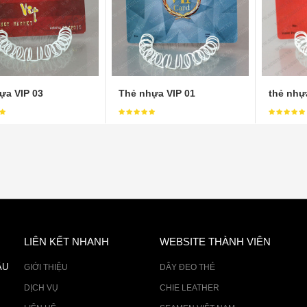
ựa VIP 03
Thẻ nhựa VIP 01
thẻ nhự
LIÊN KẾT NHANH
WEBSITE THÀNH VIÊN
ÂU
GIỚI THIỆU
DÂY ĐEO THẺ
DỊCH VỤ
CHIE LEATHER