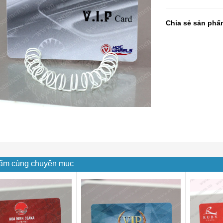
Chia sẻ sản phẩ
ẩm cùng chuyên mục